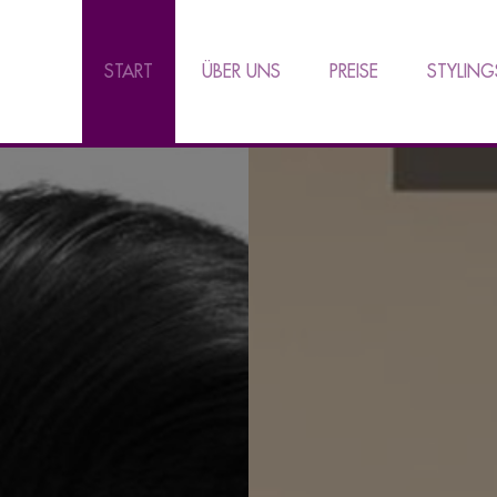
START
ÜBER UNS
PREISE
STYLING