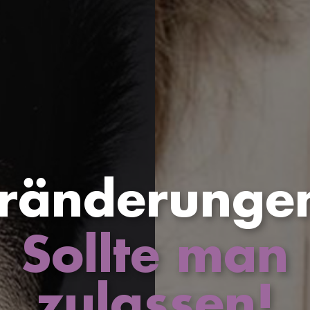
ränderungen
Sollte man
zulassen!