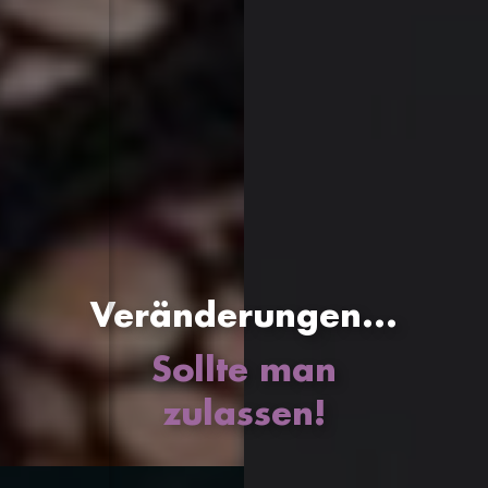
Veränderungen...
Sollte man
zulassen!